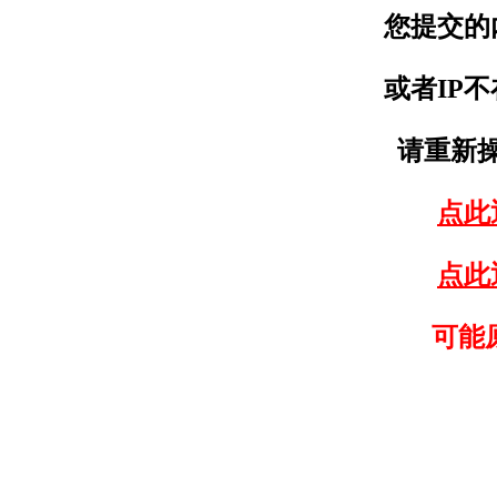
您提交的
或者IP
请重新
点此
点此
可能